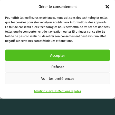
e
Gérer le consentement
s
t
Pour offrir les meilleures expériences, nous utilisons des technologies telles
que les cookies pour stocker et/ou accéder aux informations des appareils.
a
Le fait de consentir à ces technologies nous permettra de traiter des données
n
telles que le comportement de navigation ou les ID uniques sur ce site. Le
fait de ne pas consentir ou de retirer son consentement peut avoir un effet
d
négatif sur certaines caractéristiques et fonctions.
.
Accepter
Refuser
Voir les préférences
Mentions légales
Mentions légales